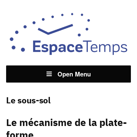
Open Menu
Le sous-sol
Le mécanisme de la plate-
forme