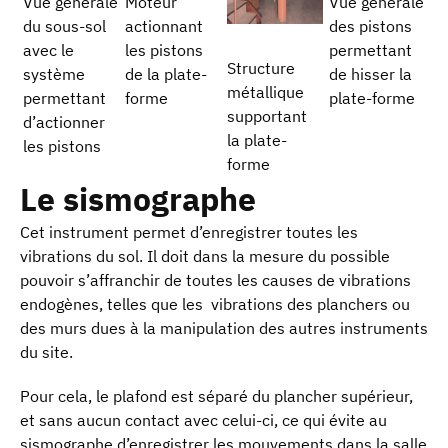
Vue générale
Moteur
Vue générale
du sous-sol
actionnant
des pistons
avec le
les pistons
permettant
Structure
système
de la plate-
de hisser la
métallique
permettant
forme
plate-forme
supportant
d’actionner
la plate-
les pistons
forme
Le sismographe
Cet instrument permet d’enregistrer toutes les
vibrations du sol. Il doit dans la mesure du possible
pouvoir s’affranchir de toutes les causes de vibrations
endogènes, telles que les vibrations des planchers ou
des murs dues à la manipulation des autres instruments
du site.
Pour cela, le plafond est séparé du plancher supérieur,
et sans aucun contact avec celui-ci, ce qui évite au
sismographe d’enregistrer les mouvements dans la salle